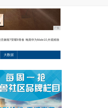
广告
否兼顾?荣耀8青春
晚期华为Mate10,外观精致
大数据