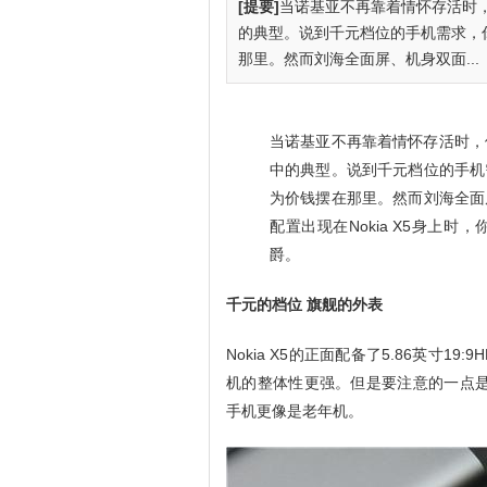
[提要]
当诺基亚不再靠着情怀存活时，他
的典型。说到千元档位的手机需求，
那里。然而刘海全面屏、机身双面...
当诺基亚不再靠着情怀存活时，他
中的典型。说到千元档位的手机
为价钱摆在那里。然而刘海全面
配置出现在Nokia X5身上
爵。
千元的档位 旗舰的外表
Nokia X5的正面配备了5.86英寸
机的整体性更强。但是要注意的一点是，
手机更像是老年机。