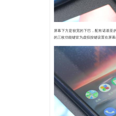
屏幕下方是较宽的下巴，配有诺基亚的英
的三枚功能键皆为虚拟按键设置在屏幕