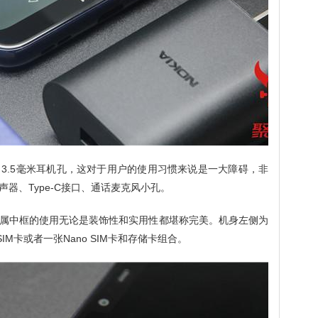
装了3.5毫米耳机孔，这对于用户的使用习惯来说是一大障碍，非
器、Type-C接口、通话麦克风小孔。
属中框的使用无论是装饰性和实用性都堪称完美。机身左侧为
IM卡或者一张Nano SIM卡和存储卡组合。