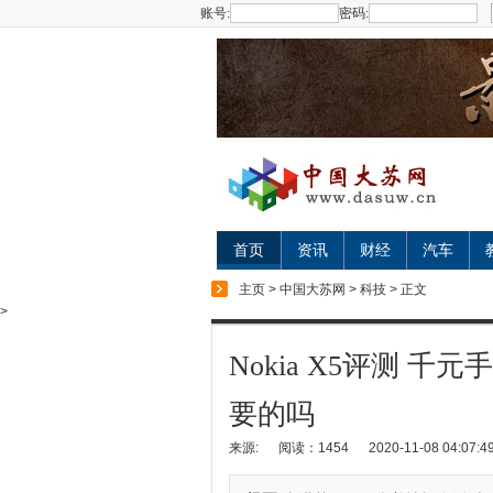
账号:
密码:
首页
资讯
财经
汽车
主页
>
中国大苏网
>
科技
> 正文
>
Nokia X5评测 
要的吗
来源:
阅读：1454
2020-11-08 04:07:4