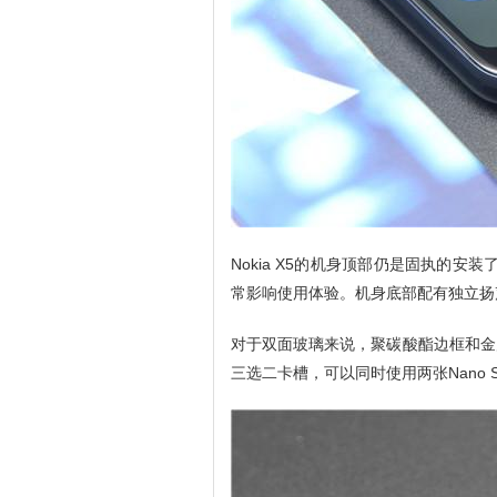
Nokia X5的机身顶部仍是固执的安
常影响使用体验。机身底部配有独立扬声
对于双面玻璃来说，聚碳酸酯边框和金
三选二卡槽，可以同时使用两张Nano S