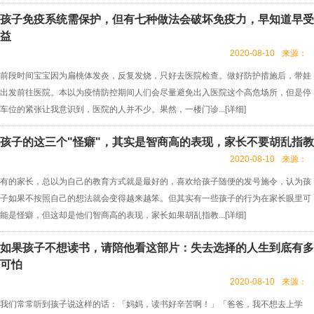
孩子免疫系统需保护，但有七种做法会破坏免疫力，早知道早受
益
2020-08-10
来源：
前段时间宝宝因为扁桃体发炎，反复发烧，只好去医院检查。做好防护措施后，带娃
出发前往医院。本以为疫情防控期间人们会尽量避免出入医院这个高危场所，但是停
车位的紧张让我意识到，医院的人并不少。果然，一楼门诊...[
详细
]
孩子的这三个"怪癖"，其实是智商高的表现，家长不要胡乱指教
2020-08-10
来源：
有的家长，总以为自己的教育方式就是最好的，喜欢给孩子随便的发号施令，认为孩
子如果不按照自己的想法就会变得越来越笨。但其实有一些孩子的行为在家长眼里可
能是怪癖，但这却是他们智商高的表现，家长如果胡乱指教...[
详细
]
如果孩子不想读书，请陪他看这部片：失去选择的人生到底有多
可怕
2020-08-10
来源：
我们常常听到孩子说这样的话：「妈妈，读书好辛苦啊！」「爸爸，我不想去上学