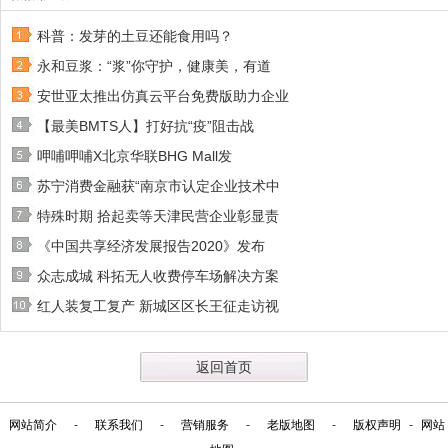
科普：发芽的土豆还能食用吗？
永和豆浆：“浆”你守护，健康美，有道
安世亚太推出仿真云平台免费版助力企业
【最美BMTS人】打好抗“疫”阻击战
呷哺呷哺X北京华联BHG Mall发
苏宁消费金融获“南京市认定企业技术中
特殊时期 拾起卖等天津民营企业彰显责
《中国共享经济发展报告2020》发布
众志成城 科拓无人收费停车场解决方案
红人装复工复产 新城区区长王征走访视
返回首页
网站简介
-
联系我们
-
营销服务
-
老版地图
-
版权声明
-
网站