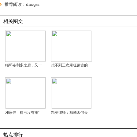
推荐阅读：
daogrs
相关图文
继邓布利多之后，又一
想不到三次亲征蒙古的
邓家佳：得亏没有用“
精英律师：戴曦因何丢
热点排行