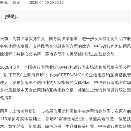
来源:
阅读：-
2025-04-29 09:20:35
[提要]
...
日前，为贯彻落实党中央、国务院决策部署，进一步发挥信用衍生品在服
务实体经济发展、支持民营企业融资等方面的优势，中信银行作为信用风
险缓释工具核心交易商，落地多笔不同类型信用衍生品创新交易。
2025年3月，全国银行间同业拆借中心和银行间市场清算所股份有限公司
（以下简称“上海清算所”）作为CFETS-SHCH民企信用违约互换指数管
理人，发布新版民企信用违约互换指数的实体列表。中信银行落地全市场
首批最新版本民企信用违约互换指数交易，并通过上海清算所进行双边逐
笔清算。
同月，上海清算所进一步拓展信用违约互换中央对手清算范围，在原有的
113家参考实体基础上，新增32家非金融企业，涵盖高端制造、信息技
术、数字经济、新能源、绿色环保、生命健康等行业。中信银行再次落地