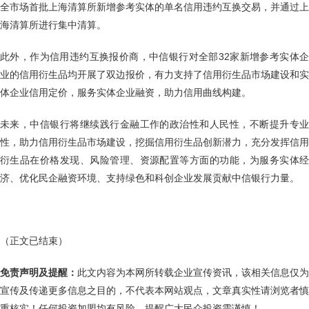
全市场首批上海清算所新增参考实体的单名信用违约互换交易，并通过上
海清算所进行集中清算。
此外，作为信用违约互换报价商，中信银行对全部32家新增参考实体企
业的信用衍生品均开展了双边报价，有力支持了信用衍生品市场建设和实
体企业信用定价，服务实体企业融资，助力信用曲线构建。
未来，中信银行将继续践行金融工作的政治性和人民性，不断提升专业
性，助力信用衍生品市场建设，挖掘信用衍生品创新潜力，充分发挥信用
衍生品在价格发现、风险管理、资源配置等方面的功能，为服务实体经
济、优化民企融资环境、支持绿色和科创企业发展贡献中信银行力量。
（正文已结束）
免责声明及提醒：
此文内容为本网所转载企业宣传资讯，该相关信息仅为
宣传及传递更多信息之目的，不代表本网站观点，文章真实性请浏览者慎
重核实！任何投资加盟均有风险，提醒广大民众投资需谨慎！