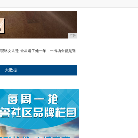
广告
！璎珞女儿遗
金星请了他一年，一出场全都是迷
大数据