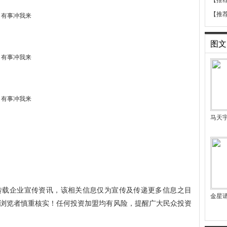
【推
【推
图文
马天
转载企业宣传资讯，该相关信息仅为宣传及传递更多信息之目
金星
浏览者慎重核实！任何投资加盟均有风险，提醒广大民众投资