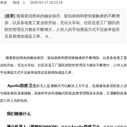
来源:
阅读：1
2020-02-17 18:23:19
[提要]
随着新冠肺炎的确诊病历、疑似病例和密切接触者的不断增
加，以及各地复工复业的开始，无论火车站、社区还是工厂园区的
防控管理压力都在不断增大，人对人的手动测温方式不仅效率低而
且容易增加感染几率。 A...
随着新冠肺炎的确诊病历、疑似病例和密切接触者的不断增加，以及各地复工复
业的开始，无论火车站、社区还是工厂园区的防控管理压力都在不断增大，人对人的
手动测温方式不仅效率低而且容易增加感染几率。
Apollo防疫卫士
的无人监测模式可以解决人力不足，也能避免基层防疫人
与感染者的直接接触，高效科学的非接触式防疫监测管理既安全高效，又缓解防疫基
层工作人员的负担。
我们能做什么
博众机器人（简称BOHHOM）
Apollo防疫卫士