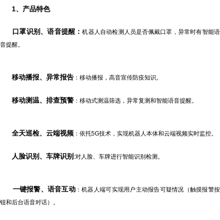
1、
产品特色
口罩识别、语音提醒
：
机器人自动检测人员是否佩戴口罩，异常时有智能
音提醒。
移动播报、异常报告
：移动播报，高音宣传防疫知识。
移动测温、排查预警
：移动式测温筛选，异常复测和智能语音提醒。
全天巡检、云端视频
：依托5G技术，实现机器人本体和云端视频实时监控。
人脸识别、车牌识别
:对人脸、车牌进行智能识别检测。
一键报警、语音互动
：机器人端可实现用户主动报告可疑情况（触摸报警
钮和后台语音对话）。