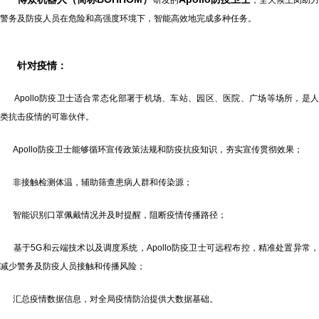
研发的
，全天候上岗助
警务及防疫人员在危险和高强度环境下，智能高效地完成多种任务。
针对疫情：
Apollo防疫卫士适合常态化部署于机场、车站、园区、医院、广场等场所，是人
类抗击疫情的可靠伙伴。
Apollo防疫卫士能够循环宣传政策法规和防疫抗疫知识，夯实宣传贯彻效果；
非接触检测体温，辅助筛查患病人群和传染源；
智能识别口罩佩戴情况并及时提醒，阻断疫情传播路径；
基于5G和云端技术以及调度系统，Apollo防疫卫士可远程布控，精准处置异常，
减少警务及防疫人员接触和传播风险；
汇总疫情数据信息，对全局疫情防治提供大数据基础。