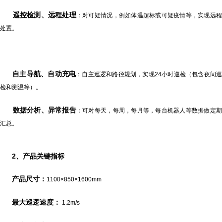
遥控检测、远程处理
：对可疑情况，例如体温超标或可疑疫情等，实现远
处置。
自主导航、自动充电
：自主巡逻和路径规划，实现24小时巡检（包含夜间
检和测温等）。
数据分析、异常报告
：可对每天，每周，每月等，每台机器人等数据做定
汇总。
2、
产品关键指标
产品尺寸：
1100×850×1600mm
最大巡逻速度：
1.2m/s