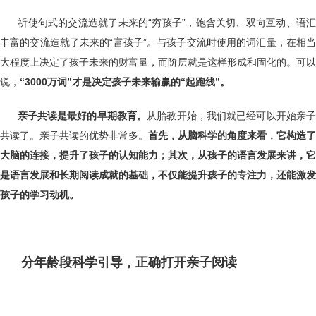
祈使句式的交流造就了未来的“穷孩子”，饱含关切、双向互动、语汇
丰富的交流造就了未来的“富孩子”。与孩子交流时使用的词汇量，在相当
大程度上决定了孩子未来的财富量，而阶层就是这样形成和固化的。可以
说，
“3000万词”才是决定孩子未来输赢的“起跑线”。
亲子共读是最好的早期教育。
从胎教开始，我们就已经可以开始亲
共读了。亲子共读的优势非常多。
首先，从脑科学的角度来看，它构造了
大脑的连接，提升了孩子的认知能力；其次，从孩子的语言发展来讲，它
是语言发展和长期阅读成就的基础，不仅能提升孩子的专注力，还能激发
孩子
的
学习动机。
分年龄段科学引导，正确打开亲子阅读