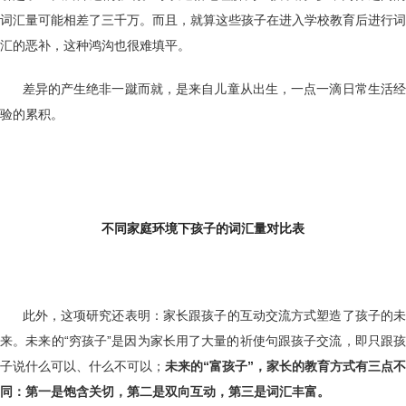
词汇量可能相差了三千万。而且，就算这些孩子在进入学校教育后进行词
汇的恶补，这种鸿沟也很难填平。
差异的产生绝非一蹴而就，是来自儿童从出生，一点一滴日常生活经
验的累积。
不同家庭环境下孩子的词汇量对比表
此外，这项研究还表明：家长跟孩子的互动交流方式塑造了孩子的未
来。未来的“穷孩子”是因为家长用了大量的祈使句跟孩子交流，即只跟孩
子说什么可以、什么不可以；
未来的“富孩子”，家长的教育方式有三点不
同：第一是饱含关切，第二是双向互动，第三是词汇丰富。