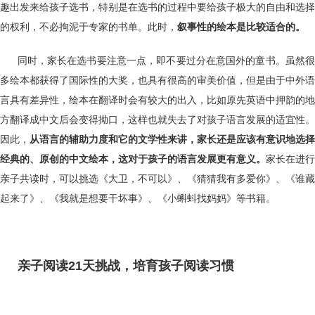
趣出发来给孩子选书，特别是在选书的过程中要给孩子极大的自由和选择
的权利，不必拘泥于专家的书单。此时，
叙事性的绘本是比较适合的。
同时，家长在选书要注意一点，即不要过分在意国外的童书。虽然很
多绘本都获得了国际性的大奖，也具有很高的审美价值，但是由于中外语
言具有差异性，绘本在翻译时会有较大的出入，比如原先英语中押韵的地
方翻译成中文后会变得拗口，这样也就失去了对孩子语言发展的适宜性。
因此，
从语言的辅助力度和它的文学性来讲，家长还是应该有意识地选择
经典的、原创的中文绘本，这对于孩子的语言发展更有意义。
家长在进行
亲子共读时，可以挑选《大卫，不可以》、《猜猜我有多爱你》、《谁藏
起来了》、《我就是想要干坏事》、《小蝌蚪找妈妈》等书籍。
亲子阅读
21天挑战，培育孩子阅读习惯