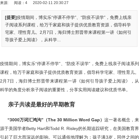
来源:
阅读：4
2020-02-11 20:30:27
[提要]
疫情期间，博实乐“停课不停学”、“防疫不误学”，免费上线亲
子阅读系列课程，给万千家庭和孩子提供优质教育资源，倡导科学
宅家、理性育儿。2月7日，海归博士邢晋带来课程第一讲《如何引
导孩子爱上阅读》，从科学...
疫情期间，博实乐“停课不停学”、“防疫不误学”，免费上线亲子阅读系列
课程，给万千家庭和孩子提供优质教育资源，倡导科学宅家、理性育儿。
2月7日，海归博士邢晋带来课程第一讲《如何引导孩子爱上阅读》，从
科学的角度分析亲子阅读的重要性，分享实用阅读建议和优质书单。
亲子共读是最好的早期教育
“3000万词汇鸿沟”（The 30 Million Word Gap）
这一著名概念，来
源于美国学者Betty Hart和Todd R. Risley的长期追踪研究，在美国教育界
引起了巨大而深远的影响。可以通俗地理解为：孩子满3岁，同伴之间的