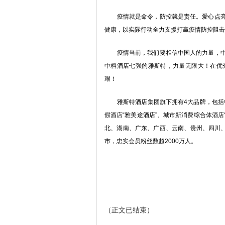
疫情就是命令，防控就是责任。爱心点亮着
健康，以实际行动全力支援打赢疫情防控阻击
疫情当前，我们要相信中国人的力量，中华
中档酒店七强的雅斯特，力量无限大！在优
艰！
雅斯特酒店集团旗下拥有4大品牌，包括中档
假酒店“雅美途酒店”、城市新消费综合体酒店
北、湖南、广东、广西、云南、贵州、四川、
市，忠实会员粉丝数超2000万人。
（正文已结束）