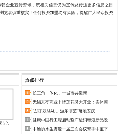
转载企业宣传资讯，该相关信息仅为宣传及传递更多信息之目
浏览者慎重核实！任何投资加盟均有风险，提醒广大民众投资
热点排行
长三角一体化，十城市共迎新
无锡东亭商业卜蜂莲花盛大开业：实体商
弘阳“双MALL+游乐演艺”落地安庆
健康中国行工程启动暨广途消毒液新品发
蒙古的
中渔协水生资源一届三次会议牵手中宝平