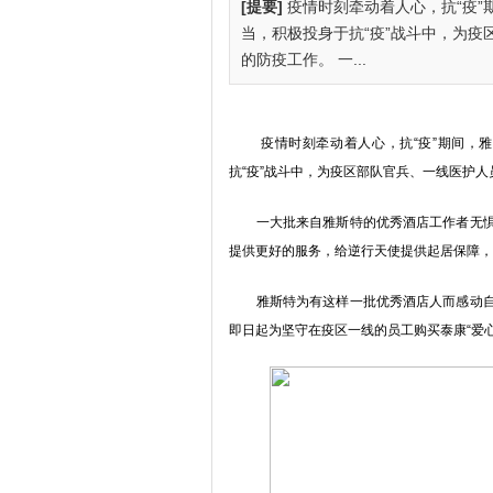
[提要]
疫情时刻牵动着人心，抗“疫
当，积极投身于抗“疫”战斗中，为
的防疫工作。 一...
疫情时刻牵动着人心，抗“疫”期间，雅
抗“疫”战斗中，为疫区部队官兵、一线医护
一大批来自雅斯特的优秀酒店工作者无惧疫
提供更好的服务，给逆行天使提供起居保障，
雅斯特为有这样一批优秀酒店人而感动自豪
即日起为坚守在疫区一线的员工购买泰康“爱