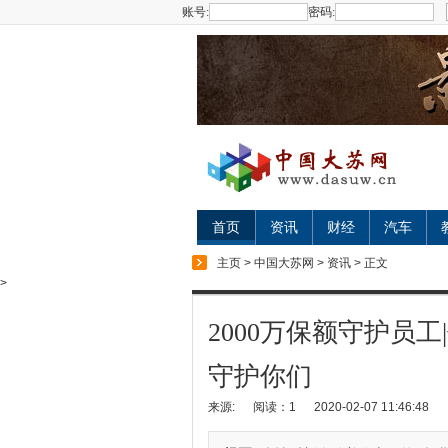
账号:
密码:
首页
资讯
财经
汽车
主页
>
中国大苏网
>
资讯
> 正文
>
2000万保额守护员
守护你们
来源:
阅读：1
2020-02-07 11:46:48