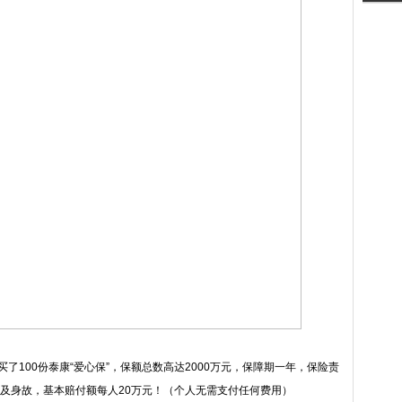
100份泰康“爱心保”，保额总数高达2000万元，保障期一年，保险责
及身故，基本赔付额每人20万元！（个人无需支付任何费用）