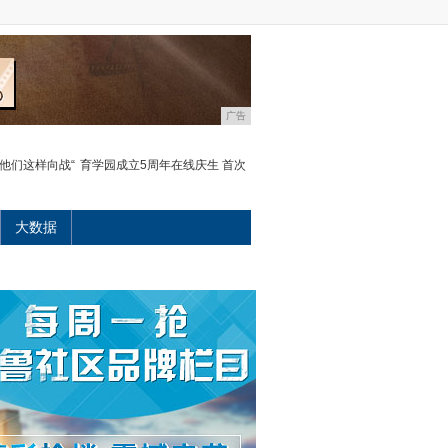
广告
他们这样向战“
育学园成立5周年在线庆生 首次
大数据