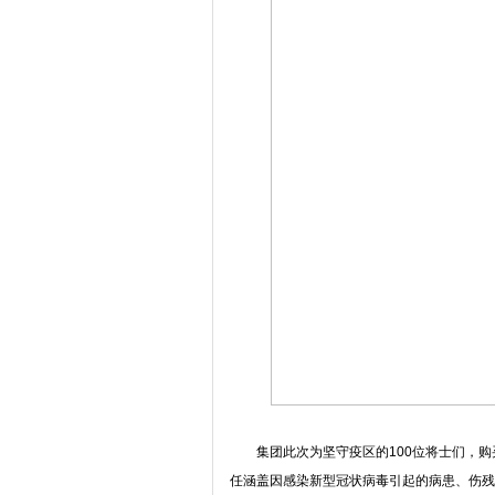
集团此次为坚守疫区的100位将士们，购买了
任涵盖因感染新型冠状病毒引起的病患、伤残