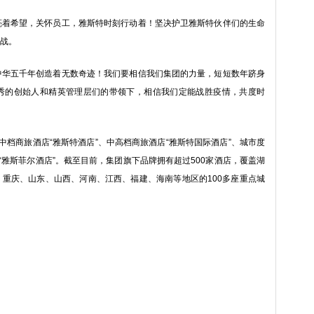
希望，关怀员工，雅斯特时刻行动着！坚决护卫雅斯特伙伴们的生命
战。
五千年创造着无数奇迹！我们要相信我们集团的力量，短短数年跻身
秀的创始人和精英管理层们的带领下，相信我们定能战胜疫情，共度时
商旅酒店“雅斯特酒店”、中高档商旅酒店“雅斯特国际酒店”、城市度
“雅斯菲尔酒店”。截至目前，集团旗下品牌拥有超过500家酒店，覆盖湖
重庆、山东、山西、河南、江西、福建、海南等地区的100多座重点城