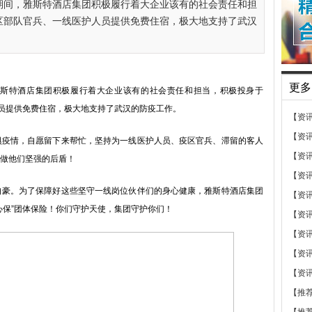
”期间，雅斯特酒店集团积极履行着大企业该有的社会责任和担
疫区部队官兵、一线医护人员提供免费住宿，极大地支持了武汉
更多
斯特酒店集团积极履行着大企业该有的社会责任和担当，积极投身于
人员提供免费住宿，极大地支持了武汉的防疫工作。
【资
【资
情，自愿留下来帮忙，坚持为一线医护人员、疫区官兵、滞留的客人
【资
做他们坚强的后盾！
【资
。为了保障好这些坚守一线岗位伙伴们的身心健康，雅斯特酒店集团
【资
心保”团体保险！你们守护天使，集团守护你们！
【资
【资
【资
【资
【推