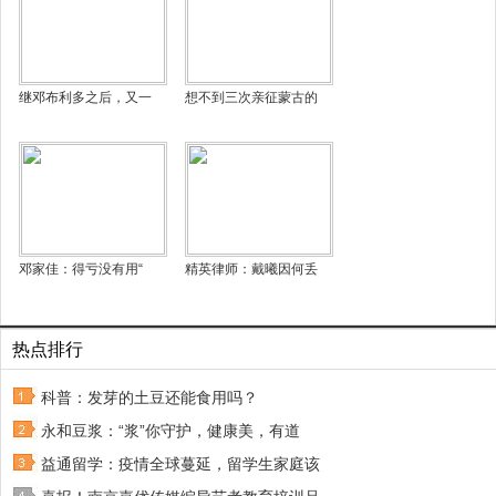
继邓布利多之后，又一
想不到三次亲征蒙古的
邓家佳：得亏没有用“
精英律师：戴曦因何丢
热点排行
科普：发芽的土豆还能食用吗？
永和豆浆：“浆”你守护，健康美，有道
益通留学：疫情全球蔓延，留学生家庭该