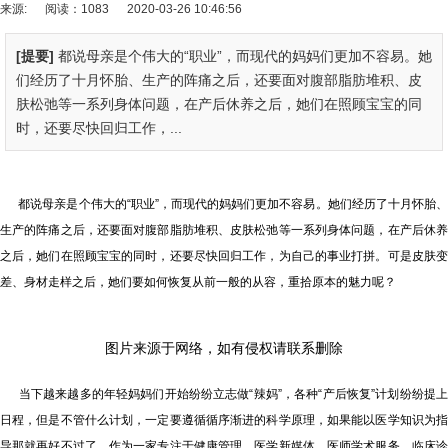
来源:
阅读：1083
2020-03-26 10:46:56
[提要]
都说母亲是个伟大的“职业”，而现代的妈妈们更加不容易。她
们经历了十月怀胎、生产的阵痛之后，还要面对腹部脂肪堆积、皮
肤松弛等一系列身体问题，在产后休养之后，她们在照顾宝宝的同
时，还要尽快回归工作，...
都说母亲是个伟大的“职业”，而现代的妈妈们更加不容易。她们经历了十月怀胎、
生产的阵痛之后，还要面对腹部脂肪堆积、皮肤松弛等一系列身体问题，在产后休养
之后，她们在照顾宝宝的同时，还要尽快回归工作，为自己的事业打拼。可是皮肤变
差、身材走样之后，她们要如何恢复从前一般的从容，重拾原本的魅力呢？
图片来源于网络，如有侵权请联系删除
当下越来越多的年轻妈妈们开始纷纷立志做“辣妈”，各种“产后恢复”计划纷纷提上
日程，但是不管什么计划，一定要遵循循序渐进的科学原理，如果能以医学知识为指
导那就再好不过了。作为一家专注于健康管理、医学新媒体、医师学术服务、临床诊