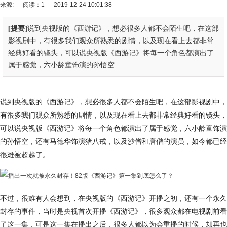
来源:
阅读：1
2019-12-24 10:01:38
[提要]
说到央视版的《西游记》，想必很多人都不会陌生吧，在这部
影视剧中，有很多我们观众所熟悉的剧情，以及现在看上去都非常
经典好看的镜头，可以说央视版《西游记》将每一个角色都演出了
属于感觉，六小龄童饰演的孙悟空...
说到央视版的《西游记》，想必很多人都不会陌生吧，在这部影视剧中，
有很多我们观众所熟悉的剧情，以及现在看上去都非常经典好看的镜头，
可以说央视版《西游记》将每一个角色都演出了属于感觉，六小龄童饰演
的孙悟空，还有马德华饰演猪八戒，以及沙僧和唐僧的演员，如今都已经
很难被超越了。
不过，很难有人会想到，在央视版的《西游记》开播之初，还有一个永久
封存的事件，当时是央视首次开播《西游记》，很多观众都在电视剧前看
了这一集，可是这一集在播出之后，很多人都以为会重播的时候，却再也