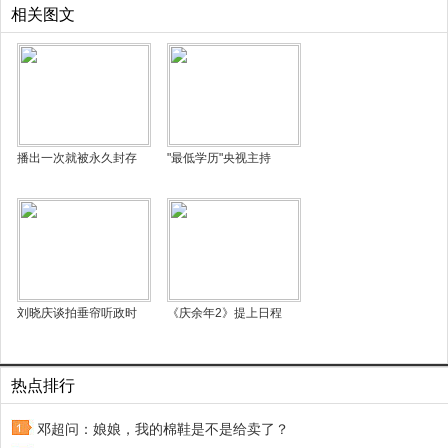
相关图文
播出一次就被永久封存
"最低学历"央视主持
刘晓庆谈拍垂帘听政时
《庆余年2》提上日程
热点排行
邓超问：娘娘，我的棉鞋是不是给卖了？