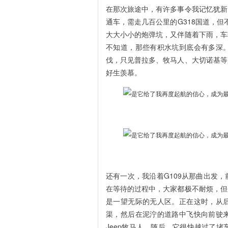
在那次旅途中，有许多事令我记忆犹新
通车，需走几百公里的G318国道，但
大大小小的炮弹坑，又伴随着下雨，车
不知道，那些有积水坑到底会有多深
伐，只见普拉多、牧马人、大切诺基等
好生羡慕。
还有一次，我沿着G109从那曲出发
在等待的过程中，大家都极不耐烦，但
是一望无际的无人区。正在这时，从
渠，然后在泥泞的道路中飞快向前驶
Jeep牧马人。随后，它很快越过了堵