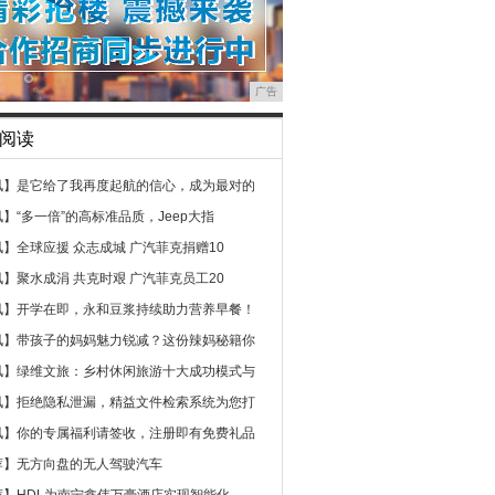
广告
阅读
讯】
是它给了我再度起航的信心，成为最对的
讯】
“多一倍”的高标准品质，Jeep大指
讯】
全球应援 众志成城 广汽菲克捐赠10
讯】
聚水成涓 共克时艰 广汽菲克员工20
讯】
开学在即，永和豆浆持续助力营养早餐！
讯】
带孩子的妈妈魅力锐减？这份辣妈秘籍你
讯】
绿维文旅：乡村休闲旅游十大成功模式与
讯】
拒绝隐私泄漏，精益文件检索系统为您打
讯】
你的专属福利请签收，注册即有免费礼品
荐】
无方向盘的无人驾驶汽车