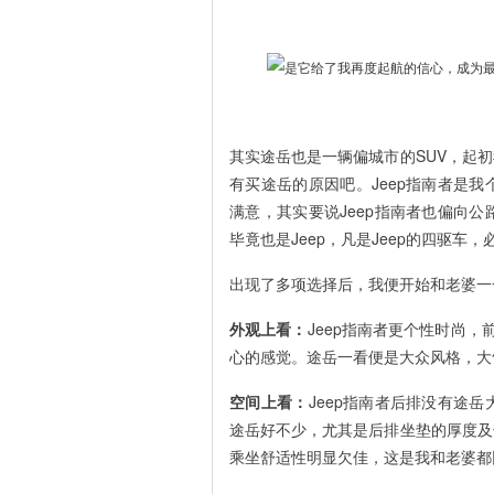
其实途岳也是一辆偏城市的SUV，起
有买途岳的原因吧。Jeep指南者是
满意，其实要说Jeep指南者也偏向
毕竟也是Jeep，凡是Jeep的四驱
出现了多项选择后，我便开始和老婆一
外观上看：
Jeep指南者更个性时尚
心的感觉。途岳一看便是大众风格，大
空间上看：
Jeep指南者后排没有途
途岳好不少，尤其是后排坐垫的厚度及
乘坐舒适性明显欠佳，这是我和老婆都