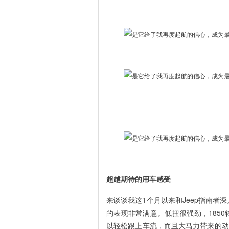
超越期待的用车感受
来谈谈我这1个月以来和Jeep指南者
的表现非常满意。低扭很强劲，185
以轻松跟上车流，而且大马力带来的动力