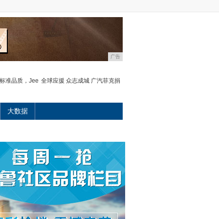
广告
高标准品质，Jee
全球应援 众志成城 广汽菲克捐
大数据