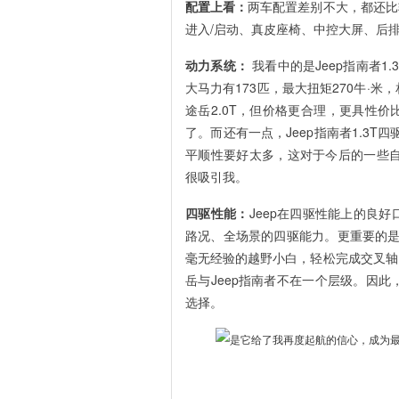
配置上看：
两车配置差别不大，都还比
进入/启动、真皮座椅、中控大屏、后
动力系统：
我看中的是Jeep指南者
大马力有173匹，最大扭矩270牛·米
途岳2.0T，但价格更合理，更具性价
了。而还有一点，Jeep指南者1.3T
平顺性要好太多，这对于今后的一些自
很吸引我。
四驱性能：
Jeep在四驱性能上的良
路况、全场景的四驱能力。更重要的是，凭借
毫无经验的越野小白，轻松完成交叉轴
岳与Jeep指南者不在一个层级。因此，
选择。