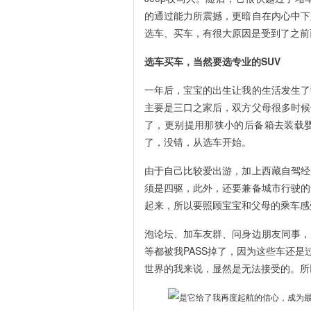
的通过能力所震撼，更暗自在内心中下
选车、买车，有很大原因是受到了之前
选车买车，当然要选专业的SUV
一年后，宝宝的出生让我的生活发生了
主要是三口之家后，双方父母很多时候
了，更别提用那狭小的后备箱去装载
了，没错，从选车开始。
由于自己比较爱出游，加上西藏自驾经
须是四驱，此外，还要兼备城市行驶的
起来，所以要照顾宝宝和父母的乘车感
泡论坛、加车友群、问身边朋友同事，
等都被我PASS掉了，因为这些车还
世界的我来说，显然是无法接受的。所