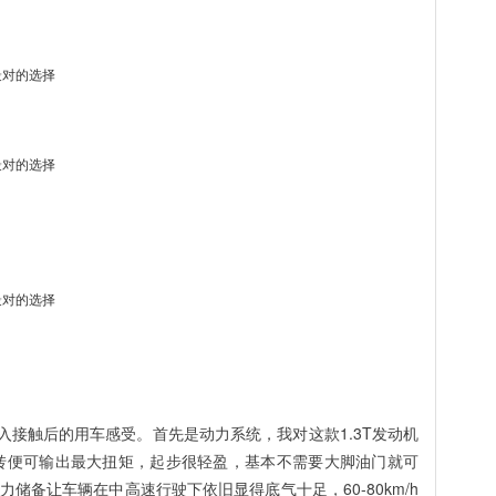
深入接触后的用车感受。首先是动力系统，我对这款1.3T发动机
0转便可输出最大扭矩，起步很轻盈，基本不需要大脚油门就可
储备让车辆在中高速行驶下依旧显得底气十足，60-80km/h