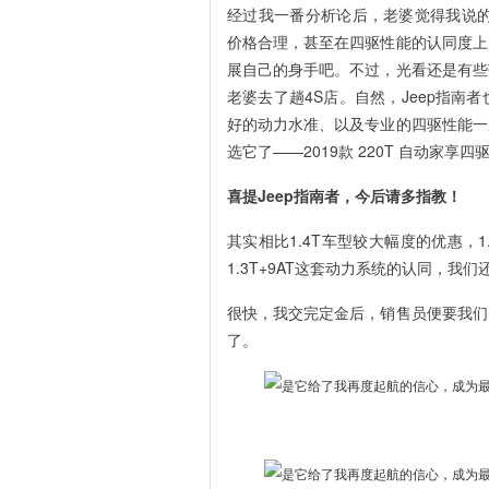
经过我一番分析论后，老婆觉得我说的
价格合理，甚至在四驱性能的认同度上
展自己的身手吧。不过，光看还是有些
老婆去了趟4S店。自然，Jeep指
好的动力水准、以及专业的四驱性能一
选它了——2019款 220T 自动家享四
喜提Jeep指南者，今后请多指教！
其实相比1.4T车型较大幅度的优惠，
1.3T+9AT这套动力系统的认同，我们
很快，我交完定金后，销售员便要我们
了。