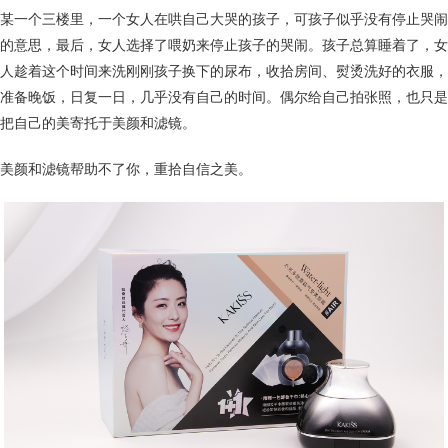
某一个三楼里，一个女人在哄自己大哭的孩子，可孩子似乎没有停止哭闹
的意思，最后，女人选择了喂奶来停止孩子的哭闹。孩子总算睡着了，女
人趁着这个时间来洗刚刚孩子换下的尿布，收拾房间、熨烫洗好的衣服，
准备晚饭，日复一日，几乎没有自己的时间。偶尔给自己拍张照，也只是
把自己的美寄托于美颜和滤镜。
美颜和滤镜帮助不了你，重拾自信之美。