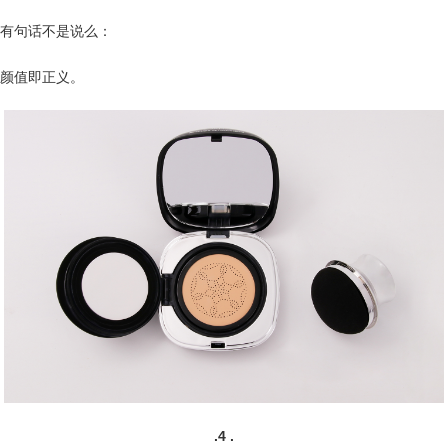
有句话不是说么：
颜值即正义。
.4 .