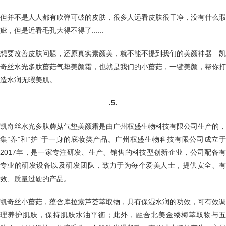
但并不是人人都有吹弹可破的皮肤，很多人远看皮肤很干净，没有什么瑕
疵，但是近看毛孔大得不得了......
想要改善皮肤问题，还原真实素颜美，就不能不提到我们的美颜神器—凯
奇丝水光多肽蘑菇气垫美颜霜，也就是我们的小蘑菇，一键美颜，帮你打
造水润无暇美肌。
.5.
凯奇丝水光多肽蘑菇气垫美颜霜是由广州权盛生物科技有限公司生产的，
集“养”和“护”于一身的底妆类产品。广州权盛生物科技有限公司成立于
2017年，是一家专注研发、生产、销售的科技型创新企业，公司配备有
专业的研发设备以及研发团队，致力于为每个爱美人士，提供安全、有
效、质量过硬的产品。
凯奇丝小蘑菇，蕴含库拉索芦荟萃取物，具有保湿水润的功效，可有效调
理养护肌肤，保持肌肤水油平衡；此外，融合北美金缕梅萃取物与五