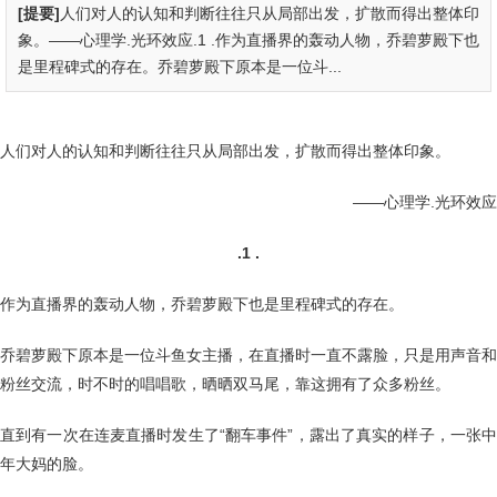
[提要]
人们对人的认知和判断往往只从局部出发，扩散而得出整体印
象。——心理学.光环效应.1 .作为直播界的轰动人物，乔碧萝殿下也
是里程碑式的存在。乔碧萝殿下原本是一位斗...
人们对人的认知和判断往往只从局部出发，扩散而得出整体印象。
——心理学.光环效应
.1 .
作为直播界的轰动人物，乔碧萝殿下也是里程碑式的存在。
乔碧萝殿下原本是一位斗鱼女主播，在直播时一直不露脸，只是用声音和
粉丝交流，时不时的唱唱歌，晒晒双马尾，靠这拥有了众多粉丝。
直到有一次在连麦直播时发生了“翻车事件”，露出了真实的样子，一张中
年大妈的脸。