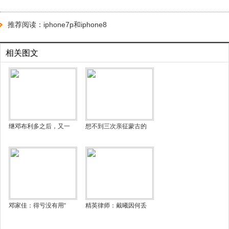
推荐阅读：
iphone7p和iphone8
相关图文
继邓布利多之后，又一
想不到三次亲征蒙古的
邓家佳：得亏没有用“
精英律师：戴曦因何丢