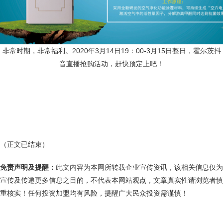
非常时期，非常福利。
2020
年
3
月
14
日
19
：
00-3
月
15
日整日，霍尔茨抖
音直播抢购活动，赶快预定上吧！
（正文已结束）
免责声明及提醒：
此文内容为本网所转载企业宣传资讯，该相关信息仅为
宣传及传递更多信息之目的，不代表本网站观点，文章真实性请浏览者慎
重核实！任何投资加盟均有风险，提醒广大民众投资需谨慎！