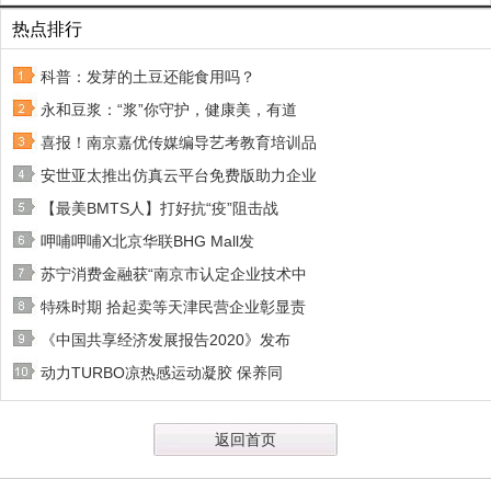
热点排行
科普：发芽的土豆还能食用吗？
永和豆浆：“浆”你守护，健康美，有道
喜报！南京嘉优传媒编导艺考教育培训品
安世亚太推出仿真云平台免费版助力企业
【最美BMTS人】打好抗“疫”阻击战
呷哺呷哺X北京华联BHG Mall发
苏宁消费金融获“南京市认定企业技术中
特殊时期 拾起卖等天津民营企业彰显责
《中国共享经济发展报告2020》发布
动力TURBO凉热感运动凝胶 保养同
返回首页