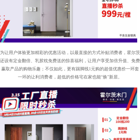
为让用户体验更加精彩的优惠活动，以最直接的方式补贴消费者，霍尔茨
还设有定金翻倍、乳胶枕免费送的惊喜福利，让用户享受加倍升值、免费
赢取产品的购物乐趣；不仅如此，更有踢脚线
1
元购的超值优惠价一环套
一环的让利消费者，超低的价格宅在家也能“焕”新居。