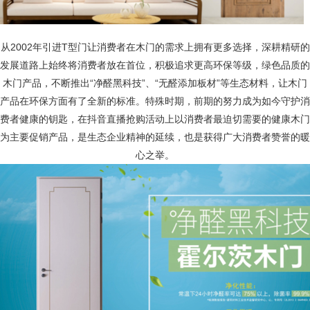
从
2002
年引进
T
型门让消费者在木门的需求上拥有更多选择，深耕精研的
发展道路上始终将消费者放在首位，积极追求更高环保等级，绿色品质的
木门产品，不断推出“净醛黑科技”、“无醛添加板材”等生态材料，让木门
产品在环保方面有了全新的标准。特殊时期，前期的努力成为如今守护消
费者健康的钥匙，在抖音直播抢购活动上以消费者最迫切需要的健康木门
为主要促销产品，是生态企业精神的延续，也是获得广大消费者赞誉的暖
心之举。