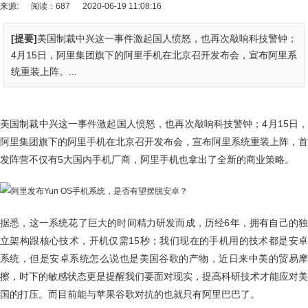
来源:
阅读：687
2020-06-19 11:08:16
[提要]
美国制裁中兴这一事件激起国人愤怒，也再次敲响科技警钟；
4月15日，阿里集团旗下的阿里手机在北京召开发布会，宣布阿里系
统重装上阵。...
美国制裁中兴这一事件激起国人愤怒，也再次敲响科技警钟；4月15日，
阿里集团旗下的阿里手机在北京召开发布会，宣布阿里系统重装上阵，首
发阵营不仅有5大国内手机厂商，阿里手机也拿出了全新的商业策略。
据悉，这一系统花了巨大的时间精力研发而成，历经6年，拥有自己的独
立架构跟核心技术，开机仅需15秒；我们现在的手机用的技术都是安卓
系统，但是安卓系统怎么说也是美国谷歌的产物，近日来中美的贸易摩
擦，时下的敏感状态更是提醒我们要面对现实，提高科研技术才能应对美
国的打压。而目前能与苹果谷歌对抗的也就只有阿里巴巴了。